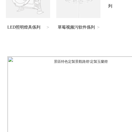
列
>
>
LED照明燈具係列
草莓视频污软件係列