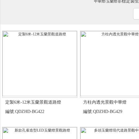
非標定製生
中華燈/玉蘭燈
定製6米-12米玉蘭景觀道路燈
方柱內透光景觀中華燈
編號:QDZHD-BG422
編號:QDZHD-BG429