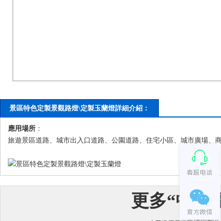
景區特色定製景觀路燈\定製玉蘭燈詳細介紹：
應用場所
：
旅遊景區道路、城市出入口道路、公園道路、住宅小區、城市廣場、
更多“
中華