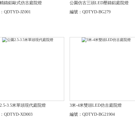
精鑄鋁歐式仿古庭院燈
公園仿古三頭LED壓鑄鋁庭院燈
QDTYD-JZ001
編號：QDTYD-BG279
2.5-3.5米單頭現代庭院燈
3米-4米雙頭LED仿古庭院燈
：QDTYD-XD003
編號：QDTYD-BG21904