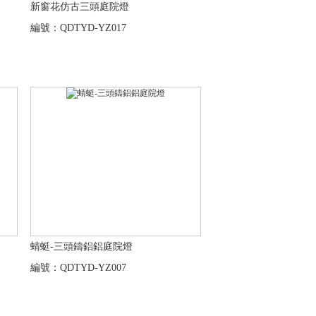
新窗花仿古三頭庭院燈
編號：QDTYD-YZ017
蜻蜓-三頭鑄鋁鋁庭院燈
編號：QDTYD-YZ007