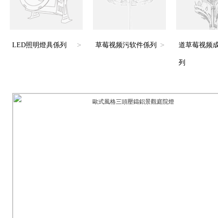
>
>
LED照明燈具係列
草莓视频污软件係列
道草莓视频
列