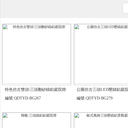
特色仿古雙頭\三頭翻砂鑄鋁庭院燈
公園仿古三頭LED壓鑄鋁庭
編號:QDTYD-BG267
編號:QDTYD-BG279